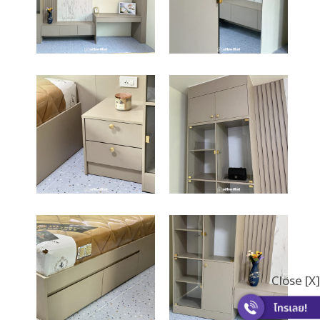
Close [X]