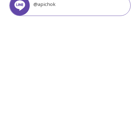
@apichok