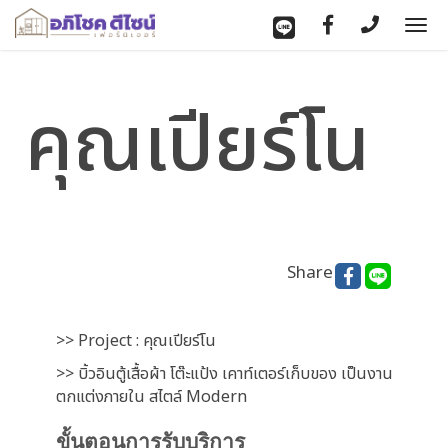
To
nav
คุณเปียร์โน
Share
>> Project : คุณเปียร์โน
>> บิ้วอินตู้เสื้อผ้า โต๊ะแป้ง เคาท์เตอร์เก็บของ เป็นงาน
ตกแต่งภายใน สไตล์ Modern
ขั้นตอนการรับบริการ