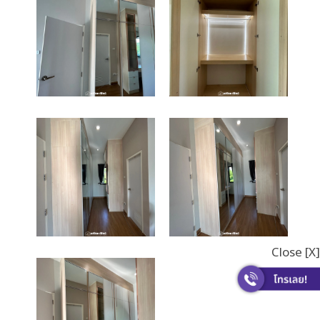
Close [X]