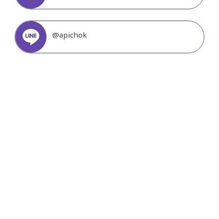
@apichok