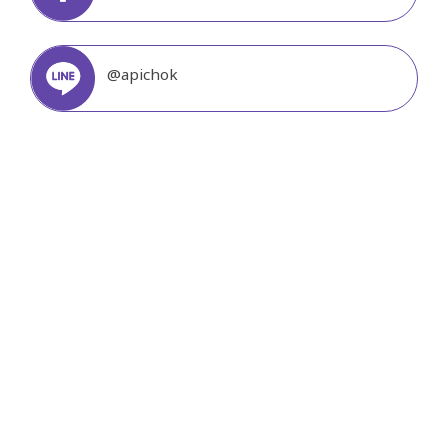
@apichok