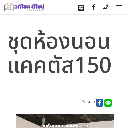
To
nav
ชุดห้องนอน
แคคตัส150
Share