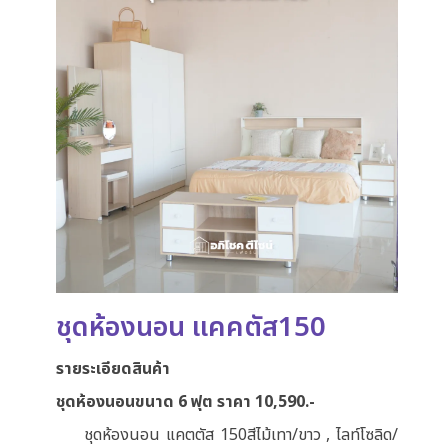
ชุดห้องนอน แคคตัส150
รายระเอียดสินค้า
ชุดห้องนอนขนาด 6 ฟุต ราคา 10,590.-
ชุดห้องนอน แคตตัส 150สีไม้เทา/ขาว , ไลท์โซลิด/