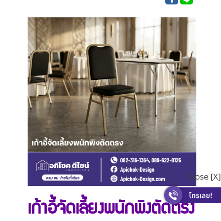
Close [X]
เก้าอี้จัดเลี้ยงพนักพิงตัดตรง