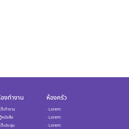
ห้องทำงาน
ห้องครัว
 โต๊ะทำงาน
· Lorem
ตู้หนังสือ
· Lorem
 โต๊ะประชุม
· Lorem