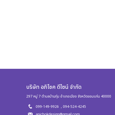
บริษัท อภิโชค ดีไซน์ จำกัด
297 หมู่ 7 ตำบลบ้านทุ่ม อำเภอเมือง จังหวัดขอนแก่น 40000
099-149-9926 ,
094-524-4245
apichokdesign@gmail.com