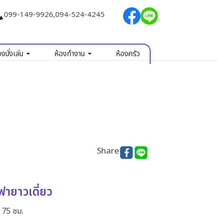
099-149-9926
,
094-524-4245
องนั่งเล่น
ห้องทำงาน
ห้องครัว
Share
ฟายาวเดี่ยว
 75 ซม.