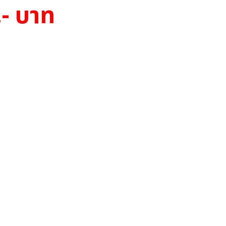
.- บาท