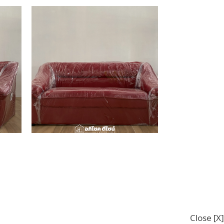
Close [X]