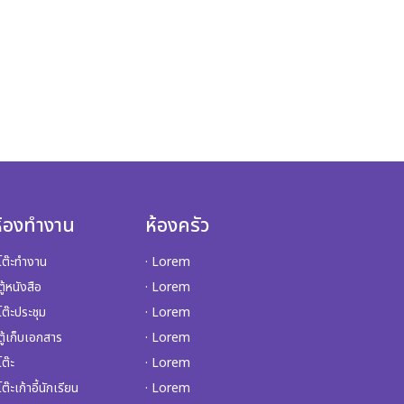
ห้องทำงาน
ห้องครัว
 โต๊ะทำงาน
· Lorem
ตู้หนังสือ
· Lorem
 โต๊ะประชุม
· Lorem
 ตู้เก็บเอกสาร
· Lorem
โต๊ะ
· Lorem
โต๊ะเก้าอี้นักเรียน
· Lorem