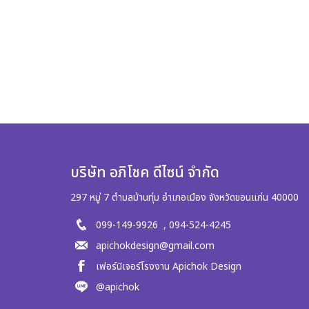
บริษัท อภิโชค ดีไซน์ จำกัด
297 หมู่ 7 ตำบลบ้านทุ่ม อำเภอเมือง จังหวัดขอนแก่น 40000
099-149-9926 ,
094-524-4245
apichokdesign@gmail.com
เฟอร์นิเจอร์โรงงาน Apichok Design
@apichok