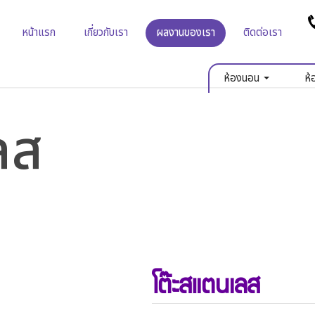
หน้าแรก
เกี่ยวกับเรา
ผลงานของเรา
ติดต่อเรา
ห้องนอน
ห้
ลส
โต๊ะสแตนเลส