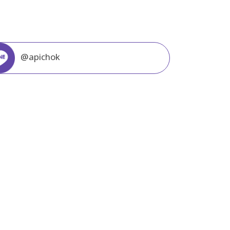
@apichok