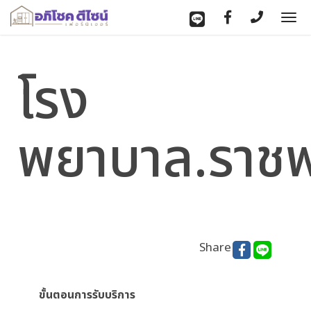
To
nav
โรง
พยาบาล.ราช
Share
ขั้นตอนการรับบริการ