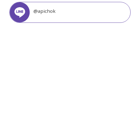
@apichok